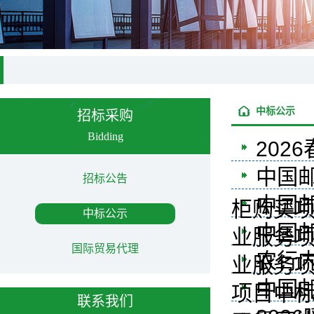
中标公示
招标采购
Bidding
202
中国
招标公告
中国
柜购买
中标公示
中国
业服务
国际贸易代理
农行内
业服务
中国
项目中
联系我们