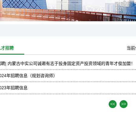
人才招聘
当前
招聘| 内蒙古中实公司诚邀有志于投身固定资产投资领域的青年才俊加盟！
2024年招聘信息（规划咨询师）
2023年招聘信息
<<
>>