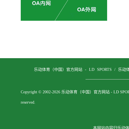
乐动体育（中国）官方网站 - LD SPORTS
/
乐动体
Copyright © 2002-2026 乐动体育（中国）官方网站 - LD SPORTS 
reserved.
本网站内容归乐动体育