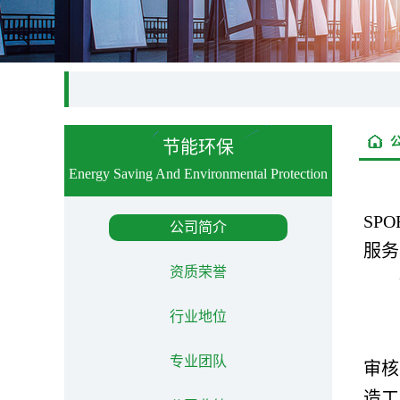
节能环保
Energy Saving And Environmental Protection
SP
公司简介
服务
资质荣誉
行业地位
专业团队
审核
造工