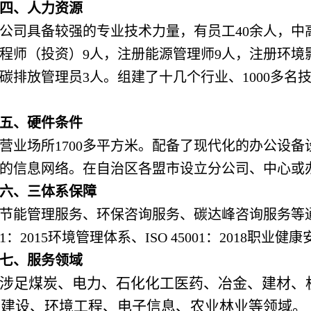
四、人力资源
公司具备较强的专业技术力量，有员工40余人，中
程师（投资）9人，注册能源管理师9人，注册环境
碳排放管理员3人。组建了十几个行业、1000多
五、硬件条件
营业场所1700多平方米。配备了现代化的办公设
的信息网络。在自治区各盟市设立分公司、中心或
六、三体系保障
节能管理服务、环保咨询服务、碳达峰咨询服务等通过IS
001：2015环境管理体系、ISO 45001：2018职
七、服务领域
涉足煤炭、电力、石化化工医药、冶金、建材、
态建设、环境工程、电子信息、农业林业等领域。