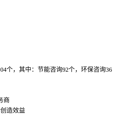
04个，其中：节能咨询92个，环保咨询36
务商
会创造效益