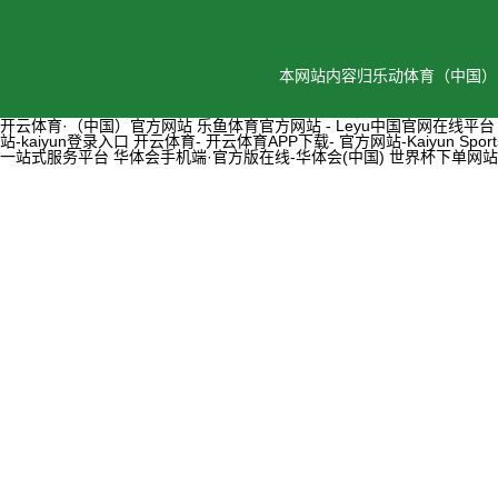
本网站内容归乐动体育（中国）官
开云体育·（中国）官方网站
乐鱼体育官方网站 - Leyu中国官网在线平台 
站-kaiyun登录入口
开云体育- 开云体育APP下载- 官方网站-Kaiyun Sport
一站式服务平台
华体会手机端·官方版在线-华体会(中国)
世界杯下单网站-