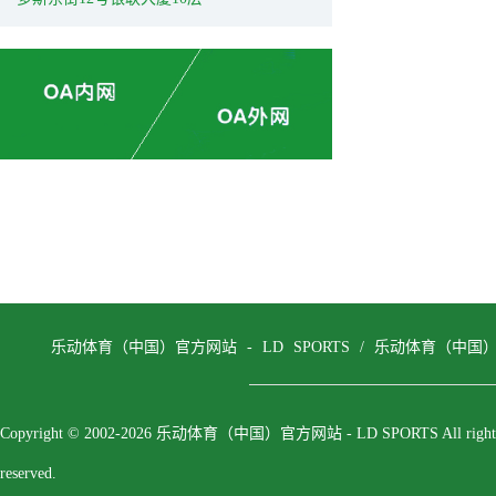
乐动体育（中国）官方网站 - LD SPORTS
/
乐动体育（中国）官
Copyright © 2002-2026 乐动体育（中国）官方网站 - LD SPORTS All right
reserved.