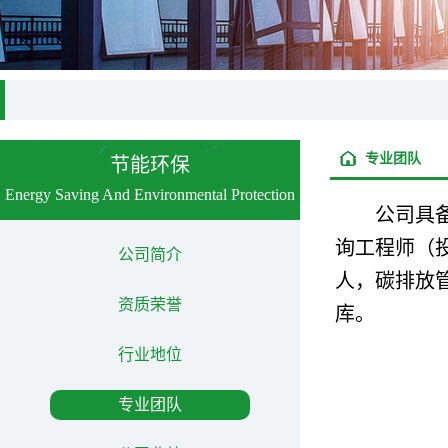
专业团队
节能环保
Energy Saving And Environmental Protection
公司具
询工程师（
公司简介
人，碳排放
资质荣誉
库。
行业地位
专业团队