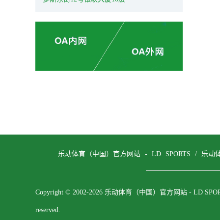
乐动体育（中国）官方网站 - LD SPORTS
/
乐动体
Copyright © 2002-2026 乐动体育（中国）官方网站 - LD SPORTS 
reserved.