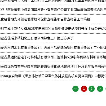
完成呼和浩特市《赛罕区2025年上网消纳风电项目开发企业初选评审报告
完成《阿拉善盟中凯集团建发砼业有限责任公司工业固体废物资源综合利
陈化经营期安环组超低排放环保排查报告项目排查报告工作简报
顺利完成土默特左旗2025年电网侧独立新型储能电站项目开发主体公开优
内蒙古佳瑞米精细化工有限公司绿色工厂第三方评价
内蒙古松塔水泥有限责任公司、内蒙古哈伦能源集团有限责任公司工业固
内蒙古晟运储能电子材料科技有限公司二连浩特5万吨/年负极材料项目环
镶黄旗绿色农畜产品肉羊育肥养殖标准化基地建设项目 环境影响报告书获
2023年度自治区《重点排放单位温室气体排放报告核查复查项目》中标简
<<
1
2
>