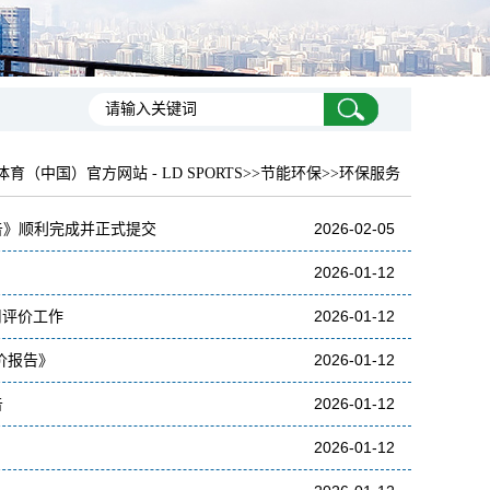
育（中国）官方网站 - LD SPORTS
>>节能环保>>环保服务
告》顺利完成并正式提交
2026-02-05
2026-01-12
用评价工作
2026-01-12
价报告》
2026-01-12
告
2026-01-12
2026-01-12