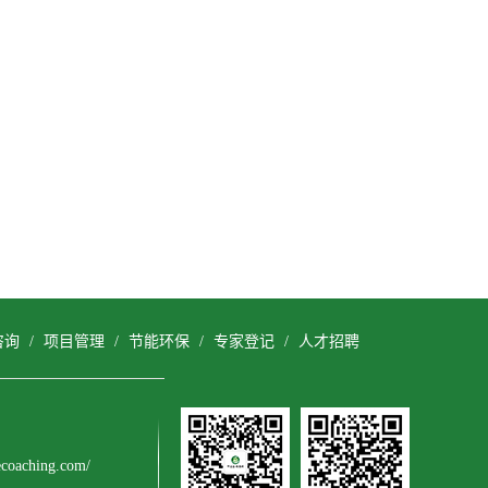
咨询
/
项目管理
/
节能环保
/
专家登记
/
人才招聘
oaching.com/