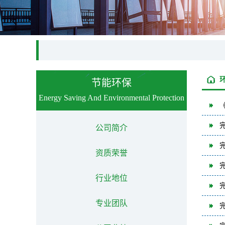
节能环保
Energy Saving And Environmental Protection
公司简介
资质荣誉
行业地位
专业团队