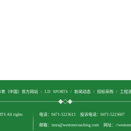
育（中国）官方网站 - LD SPORTS
/
新闻动态
/
招标采购
/
工程
All rights
电话：0471-5223613 投诉电话：0471-5223607
邮箱：imzs@westonecoaching.com 网址：//westonec