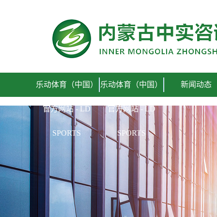
乐动体育（中国）官方网站 - LD SPORTS
乐动体育（中国）
乐动体育（中国）
新闻动态
官方网站 - LD
官方网站 - LD
SPORTS
SPORTS