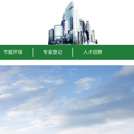
节能环保
专家登记
人才招聘