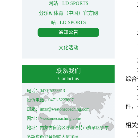
网站 - LD SPORTS
分乐动体育（中国）官方网
站 - LD SPORTS
通知公告
文化活动
联系我们
Contact us
综合
电话：0471-5223613
投诉电话：0471-5223607
件，
邮箱：imzs@westonecoaching.com
网址：//westonecoaching.com/
相关
地址：内蒙古自治区呼和浩特市赛罕区鄂尔
多斯东街12号银联大厦10层