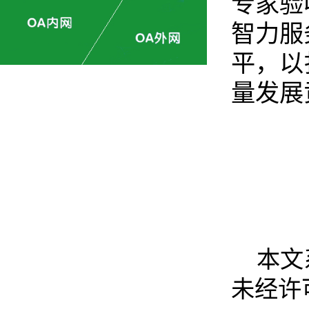
专家验
智力服
平，以
量发展
本文
未经许