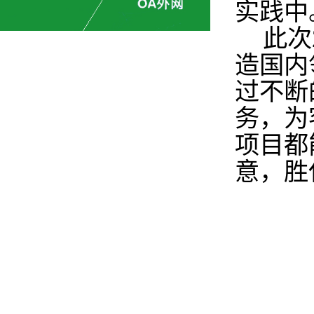
实践中
此次
造国内
过不断
务，为
项目都
意，胜