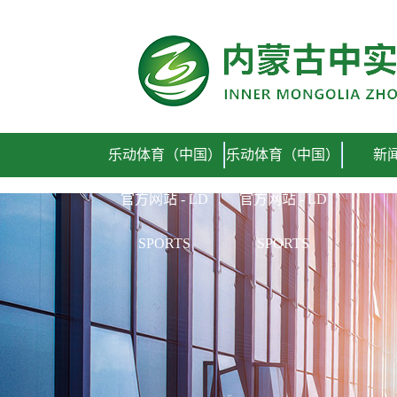
乐动体育（中国）官方网站 - LD SPORTS
乐动体育（中国）
乐动体育（中国）
新
官方网站 - LD
官方网站 - LD
SPORTS
SPORTS