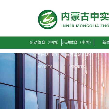
乐动体育（中国）官方网站 - LD SPORTS
乐动体育（中国）
乐动体育（中国）
新
官方网站 - LD
官方网站 - LD
SPORTS
SPORTS