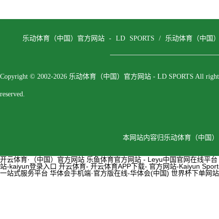
乐动体育（中国）官方网站 - LD SPORTS
/
乐动体育（中国）官
Copyright © 2002-2026 乐动体育（中国）官方网站 - LD SPORTS All right
reserved.
本网站内容归乐动体育（中国）官
开云体育·（中国）官方网站
乐鱼体育官方网站 - Leyu中国官网在线平台 
站-kaiyun登录入口
开云体育- 开云体育APP下载- 官方网站-Kaiyun Sport
一站式服务平台
华体会手机端·官方版在线-华体会(中国)
世界杯下单网站-