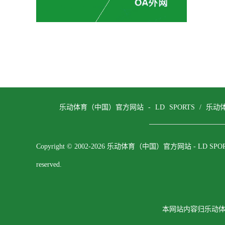
乐动体育（中国）官方网站 - LD SPORTS
/
乐动体
Copyright © 2002-2026 乐动体育（中国）官方网站 - LD SPORTS 
reserved.
本网站内容归乐动体育