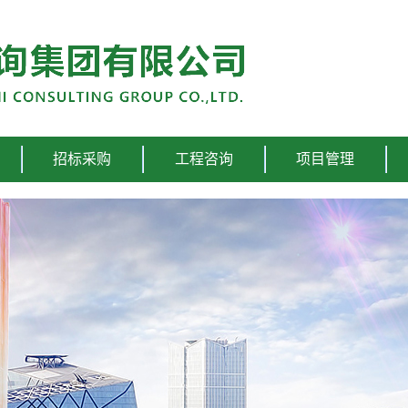
招标采购
工程咨询
项目管理