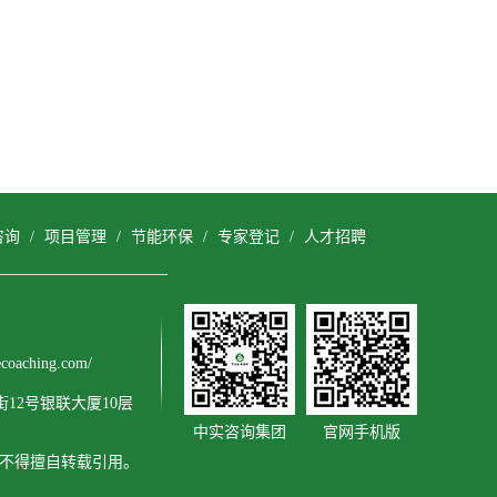
咨询
/
项目管理
/
节能环保
/
专家登记
/
人才招聘
oaching.com/
12号银联大厦10层
中实咨询集团
官网手机版
可，不得擅自转载引用。