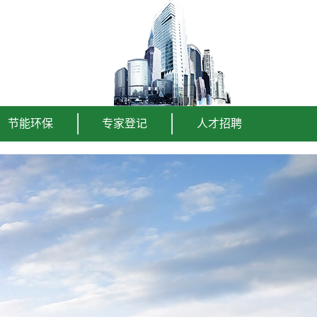
节能环保
专家登记
人才招聘