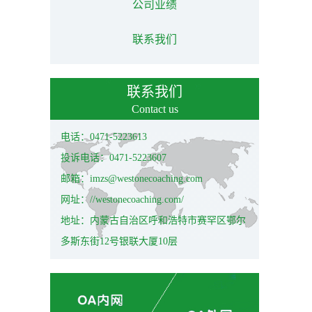
公司业绩
联系我们
联系我们
Contact us
电话：0471-5223613
投诉电话：0471-5223607
邮箱：imzs@westonecoaching.com
网址：//westonecoaching.com/
地址：内蒙古自治区呼和浩特市赛罕区鄂尔
多斯东街12号银联大厦10层