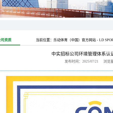
公司资质
当前位置：
乐动体育（中国）官方网站 - LD SPOR
中实招标公司环境管理体系认证
发布时间：2025/07/21 浏览