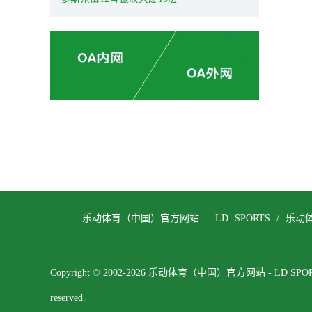
乐动体育（中国）官方网站 - LD SPORTS
/
乐动体
Copyright © 2002-2026 乐动体育（中国）官方网站 - LD SPORTS 
reserved.