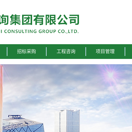
招标采购
工程咨询
项目管理