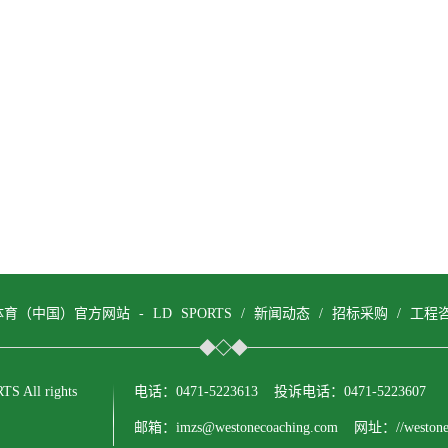
育（中国）官方网站 - LD SPORTS
/
新闻动态
/
招标采购
/
工程
All rights
电话：0471-5223613 投诉电话：0471-5223607
邮箱：imzs@westonecoaching.com 网址：//westonec