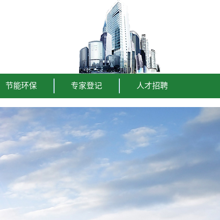
节能环保
专家登记
人才招聘