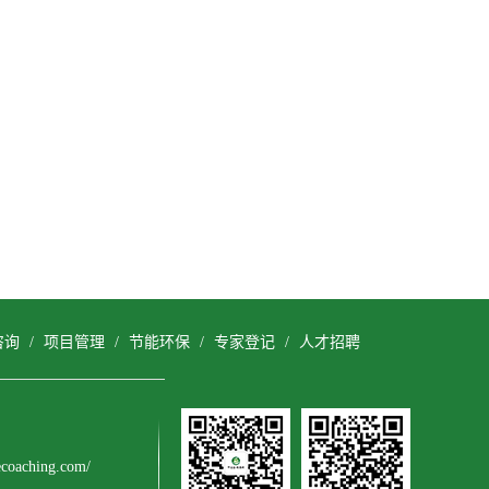
咨询
/
项目管理
/
节能环保
/
专家登记
/
人才招聘
oaching.com/