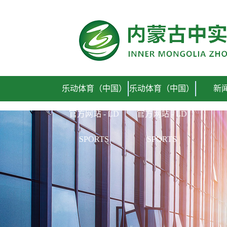
乐动体育（中国）官方网站 - LD SPORTS
乐动体育（中国）
乐动体育（中国）
新
官方网站 - LD
官方网站 - LD
SPORTS
SPORTS