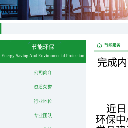
节能服务
节能环保
Energy Saving And Environmental Protection
完成内
公司简介
资质荣誉
行业地位
近日
专业团队
环保中