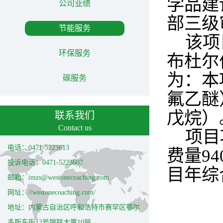
学品建
公司业绩
部三级
节能服务
该项
环保服务
布杜尔
为：本
碳服务
氟乙醚）
戊烷）
联系我们
Contact us
项目
电话：0471-5223613
费量94
投诉电话：0471-5223607
目年综合
邮箱：imzs@westonecoaching.com
网址：//westonecoaching.com/
地址：内蒙古自治区呼和浩特市赛罕区鄂尔
多斯东街12号银联大厦10层