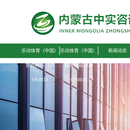
乐动体育（中国）官方网站 - LD SPORTS
乐动体育（中国）
乐动体育（中国）
新闻动态
官方网站 - LD
官方网站 - LD
SPORTS
SPORTS