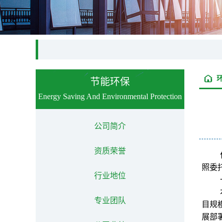
节能环保
Energy Saving And Environmental Protection
公司简介
资质荣誉
照委
行业地位
专业团队
目规
展部