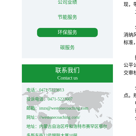
公司业绩
现，
节能服务
环保服务
消纳
标准
碳服务
公平
联系我们
交审
Contact us
电话：0471-5223613
点。
投诉电话：0471-5223607
邮箱：imzs@westonecoaching.com
网址：//westonecoaching.com/
地址：内蒙古自治区呼和浩特市赛罕区鄂尔
多斯东街12号银联大厦10层