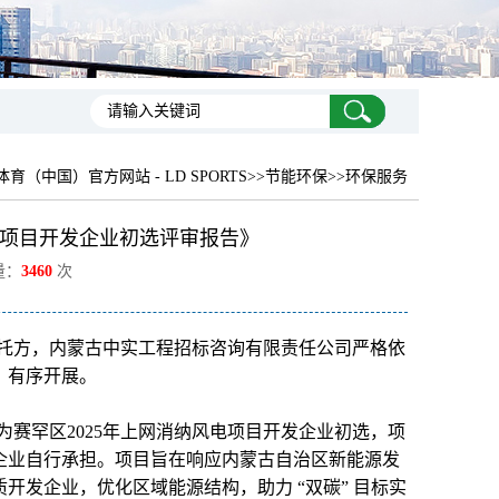
育（中国）官方网站 - LD SPORTS
>>节能环保>>环保服务
电项目开发企业初选评审报告》
量：
3460
次
受托方，内蒙古中实工程招标咨询有限责任公司严格依
、有序开展。
赛罕区2025年上网消纳风电项目开发企业初选，项
发企业自行承担。项目旨在响应内蒙古自治区新能源发
发企业，优化区域能源结构，助力 “双碳” 目标实