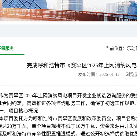
环保服务
当前位置：
乐动体
完成呼和浩特市《赛罕区2025年上网消纳风
发布时间：2026-01-12 浏览
作为赛罕区2025年上网消纳风电项目开发企业初选咨询服务的
托合同约定，高效推进各项咨询服务工作，确保了初选工作规范
一、项目核心概况
本项目委托方为呼和浩特市赛罕区发展和改革委员会，项目名称为
模达28万千瓦，单个项目规模不低于10万千瓦，资金来源由开
署及呼和浩特市竞争性配置推进模式，通过公开初选择优选取优质开