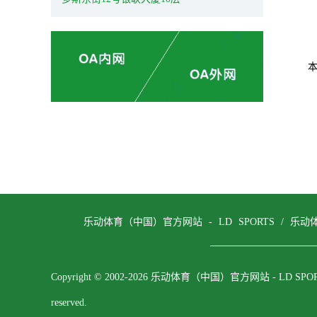
乐动体育（中国）官方网站 - LD SPORTS
/
乐动体
Copyright © 2002-2026 乐动体育（中国）官方网站 - LD SPORTS 
reserved.