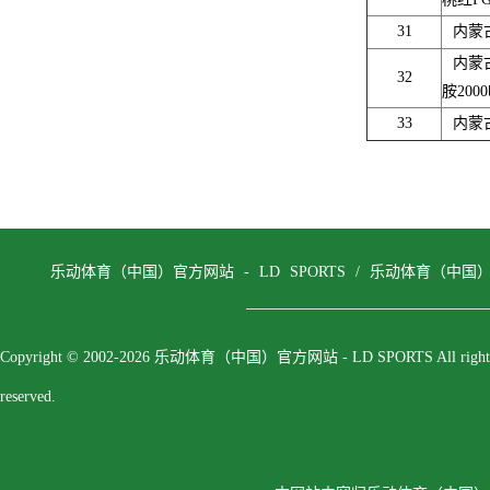
31
内蒙
内蒙
32
胺200
33
内蒙
乐动体育（中国）官方网站 - LD SPORTS
/
乐动体育（中国）官
Copyright © 2002-2026 乐动体育（中国）官方网站 - LD SPORTS All right
reserved.