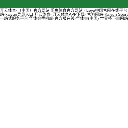
开云体育·（中国）官方网站
乐鱼体育官方网站 - Leyu中国官网在线平台 
站-kaiyun登录入口
开云体育- 开云体育APP下载- 官方网站-Kaiyun Sport
一站式服务平台
华体会手机端·官方版在线-华体会(中国)
世界杯下单网站-