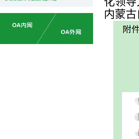
化领导
内蒙古