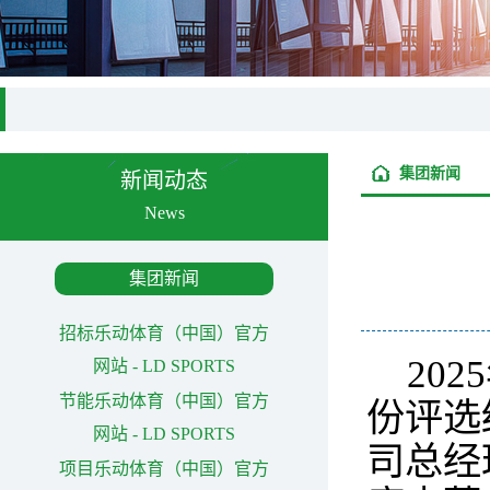
集团新闻
新闻动态
News
集团新闻
招标乐动体育（中国）官方
20
网站 - LD SPORTS
节能乐动体育（中国）官方
份评选
网站 - LD SPORTS
司总经
项目乐动体育（中国）官方