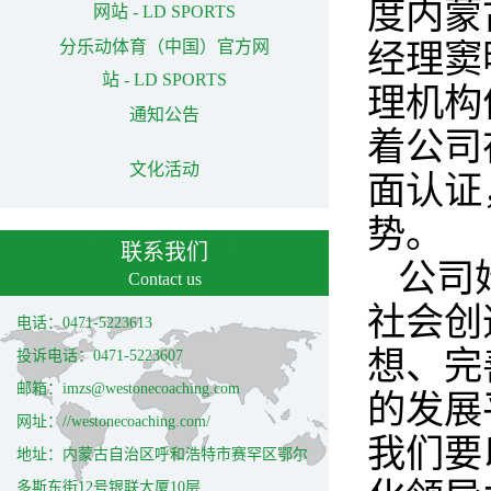
度内蒙
网站 - LD SPORTS
分乐动体育（中国）官方网
经理窦
站 - LD SPORTS
理机构
通知公告
着公司
文化活动
面认证
势。
联系我们
公司
Contact us
社会创
电话：0471-5223613
想、完
投诉电话：0471-5223607
邮箱：imzs@westonecoaching.com
的发展
网址：//westonecoaching.com/
我们要
地址：内蒙古自治区呼和浩特市赛罕区鄂尔
多斯东街12号银联大厦10层