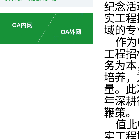
纪念活
实工程
域的专
作为
工程招
务为本
培养，
量。此
年深耕
鞭策。
值此
实工程