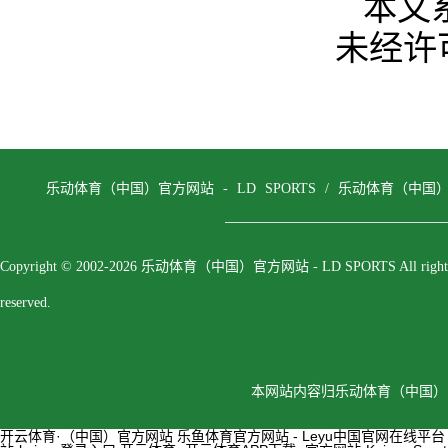
本文
未经许
乐动体育（中国）官方网站 - LD SPORTS
/
乐动体育（中国）官
Copyright © 2002-2026 乐动体育（中国）官方网站 - LD SPORTS All right
reserved.
本网站内容归乐动体育（中国）官
开云体育·（中国）官方网站
乐鱼体育官方网站 - Leyu中国官网在线平台 